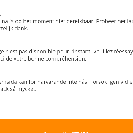
s
ina is op het moment niet bereikbaar. Probeer het la
telijk dank.
e n'est pas disponible pour l'instant. Veuillez rêessa
rci de votre bonne comprêhension.
msida kan för närvarande inte nås. Försök igen vid e
. Tack så mycket.