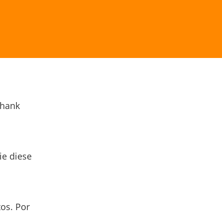
Thank
ie diese
os. Por