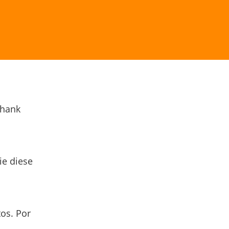
Thank
ie diese
os. Por