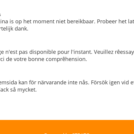
s
ina is op het moment niet bereikbaar. Probeer het la
telijk dank.
e n'est pas disponible pour l'instant. Veuillez rêessa
rci de votre bonne comprêhension.
msida kan för närvarande inte nås. Försök igen vid e
. Tack så mycket.