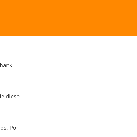
Thank
ie diese
os. Por