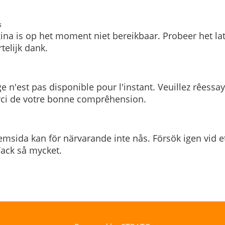
s
ina is op het moment niet bereikbaar. Probeer het la
telijk dank.
e n'est pas disponible pour l'instant. Veuillez rêessa
rci de votre bonne comprêhension.
msida kan för närvarande inte nås. Försök igen vid e
. Tack så mycket.