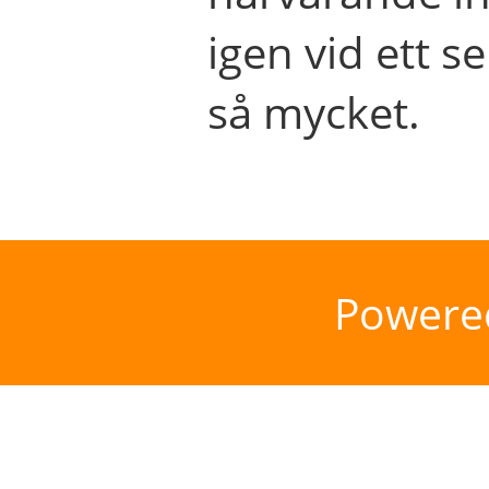
igen vid ett se
så mycket.
Powere