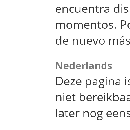
encuentra dis
momentos. Por
de nuevo más
Nederlands
Deze pagina 
niet bereikba
later nog eens