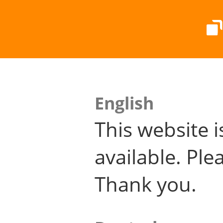
English
This website i
available. Plea
Thank you.