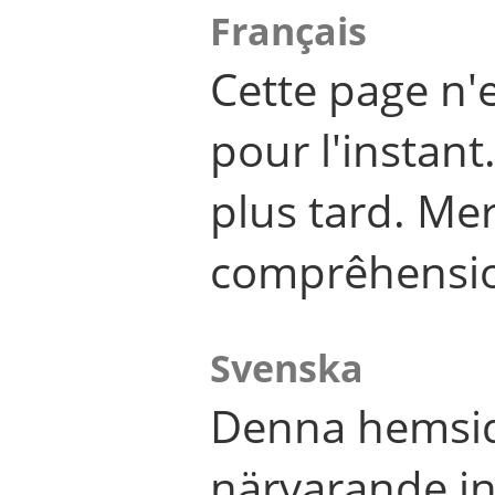
Français
Cette page n'
pour l'instant
plus tard. Me
comprêhensi
Svenska
Denna hemsid
närvarande in