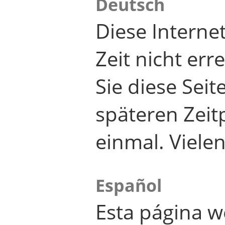
Deutsch
Diese Internet
Zeit nicht er
Sie diese Seit
späteren Zei
einmal. Viele
Español
Esta página w