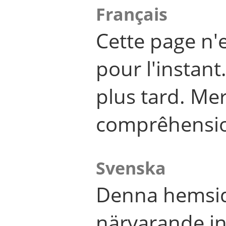
Français
Cette page n'
pour l'instant
plus tard. Me
comprêhensi
Svenska
Denna hemsid
närvarande in