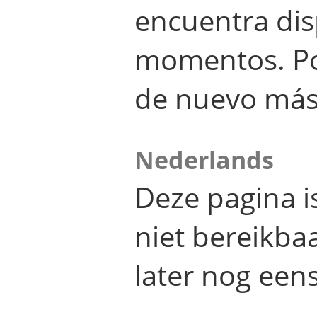
encuentra dis
momentos. Por
de nuevo más
Nederlands
Deze pagina 
niet bereikba
later nog eens