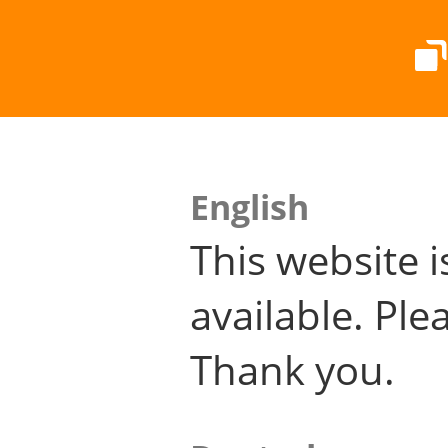
English
This website i
available. Plea
Thank you.