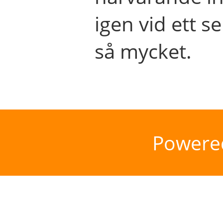
igen vid ett se
så mycket.
Powere