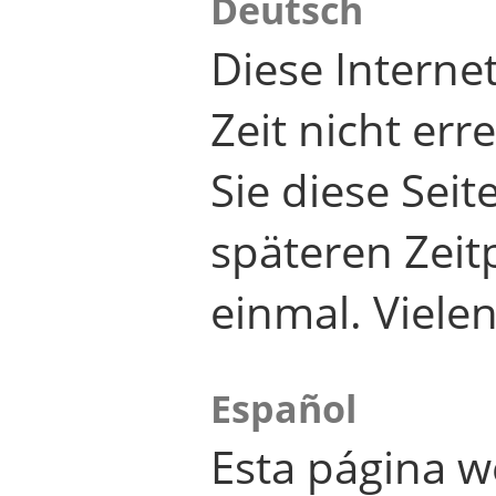
Deutsch
Diese Internet
Zeit nicht er
Sie diese Seit
späteren Zei
einmal. Viele
Español
Esta página w