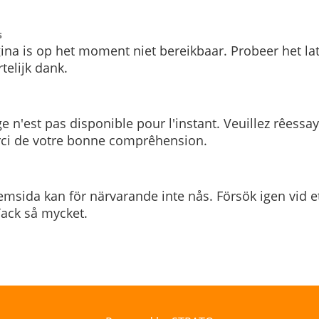
s
ina is op het moment niet bereikbaar. Probeer het la
telijk dank.
e n'est pas disponible pour l'instant. Veuillez rêessa
rci de votre bonne comprêhension.
msida kan för närvarande inte nås. Försök igen vid e
. Tack så mycket.