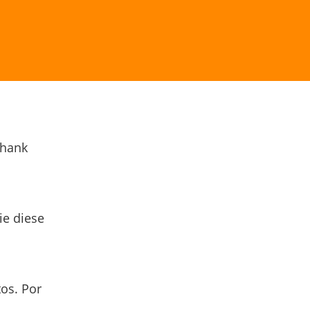
Thank
ie diese
os. Por