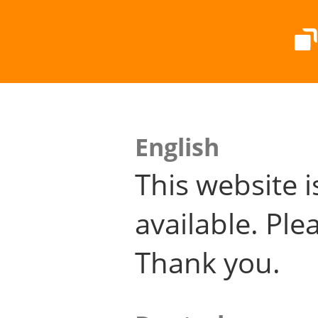
English
This website i
available. Plea
Thank you.