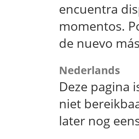
encuentra dis
momentos. Por
de nuevo más
Nederlands
Deze pagina 
niet bereikba
later nog eens