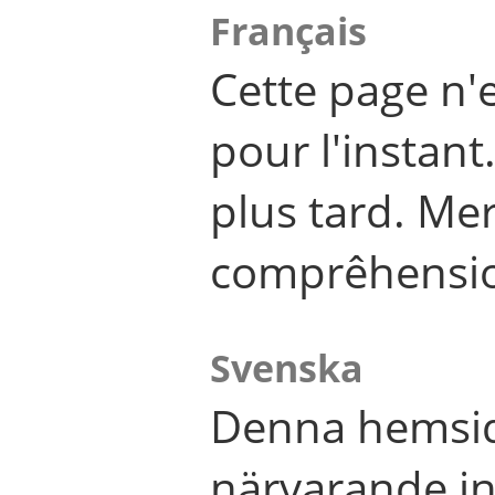
Français
Cette page n'
pour l'instant
plus tard. Me
comprêhensi
Svenska
Denna hemsid
närvarande in