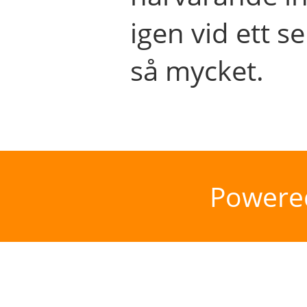
igen vid ett se
så mycket.
Powere