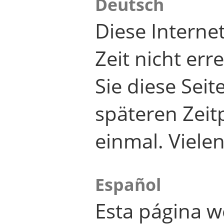
Deutsch
Diese Internet
Zeit nicht er
Sie diese Seit
späteren Zei
einmal. Viele
Español
Esta página w