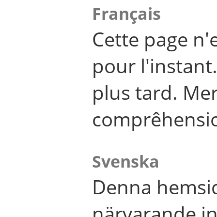
Français
Cette page n'
pour l'instant
plus tard. Me
comprêhensi
Svenska
Denna hemsid
närvarande in