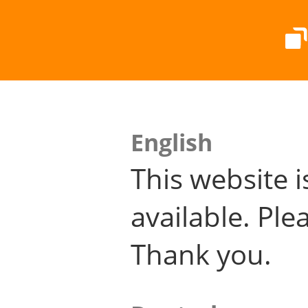
English
This website i
available. Plea
Thank you.