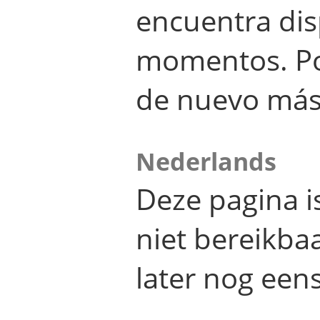
encuentra dis
momentos. Por
de nuevo más
Nederlands
Deze pagina 
niet bereikba
later nog eens