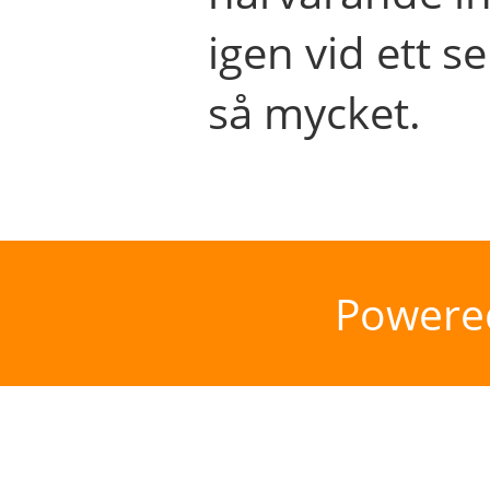
igen vid ett se
så mycket.
Powere