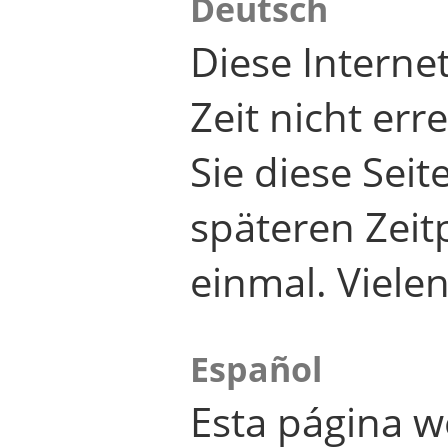
Deutsch
Diese Internet
Zeit nicht er
Sie diese Seit
späteren Zei
einmal. Viele
Español
Esta página w