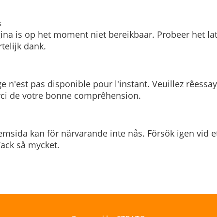
s
ina is op het moment niet bereikbaar. Probeer het la
telijk dank.
e n'est pas disponible pour l'instant. Veuillez rêessa
rci de votre bonne comprêhension.
msida kan för närvarande inte nås. Försök igen vid e
. Tack så mycket.