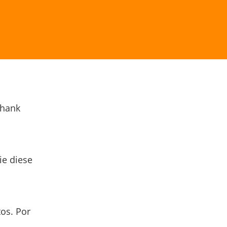
Thank
ie diese
os. Por