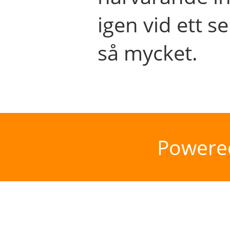
igen vid ett se
så mycket.
Powere