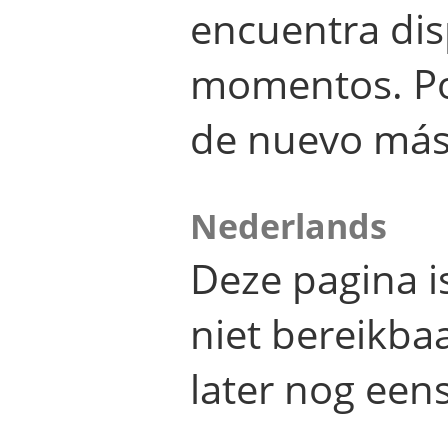
encuentra dis
momentos. Por
de nuevo más
Nederlands
Deze pagina 
niet bereikba
later nog eens