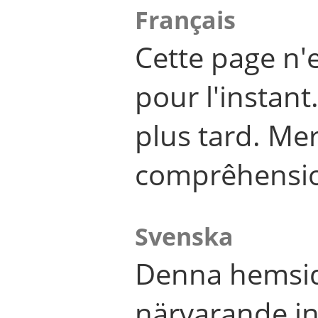
Français
Cette page n'
pour l'instant
plus tard. Me
comprêhensi
Svenska
Denna hemsid
närvarande in