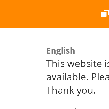
English
This website i
available. Plea
Thank you.