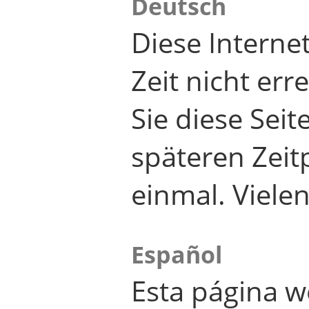
Deutsch
Diese Internet
Zeit nicht er
Sie diese Seit
späteren Zei
einmal. Viele
Español
Esta página w