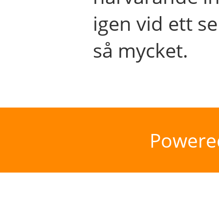
igen vid ett se
så mycket.
Powere