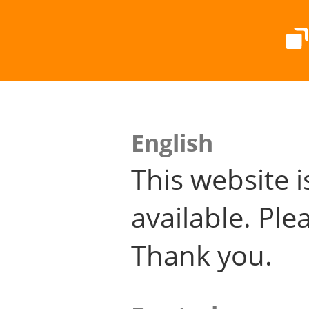
English
This website i
available. Plea
Thank you.