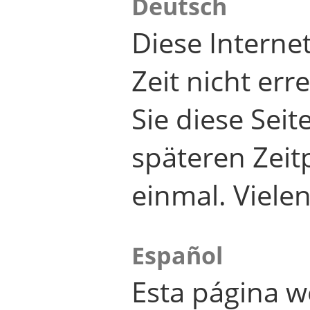
Deutsch
Diese Internet
Zeit nicht er
Sie diese Seit
späteren Zei
einmal. Viele
Español
Esta página w