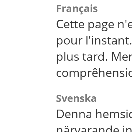
Français
Cette page n'
pour l'instant
plus tard. Me
comprêhensi
Svenska
Denna hemsid
närvarande in