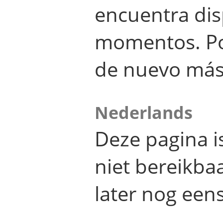
encuentra dis
momentos. Por
de nuevo más
Nederlands
Deze pagina 
niet bereikba
later nog eens