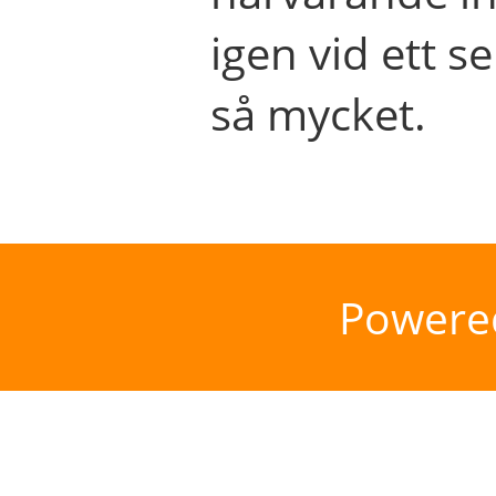
igen vid ett se
så mycket.
Powere