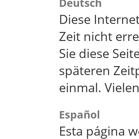
Deutsch
Diese Internet
Zeit nicht er
Sie diese Seit
späteren Zei
einmal. Viele
Español
Esta página w