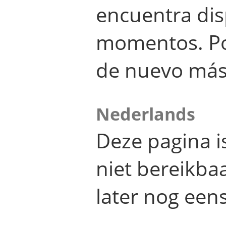
encuentra dis
momentos. Por
de nuevo más
Nederlands
Deze pagina 
niet bereikba
later nog eens