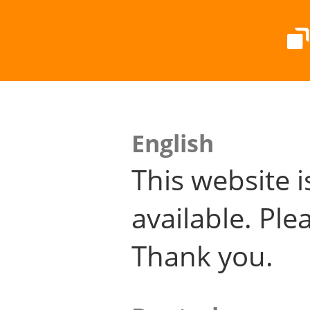
English
This website i
available. Plea
Thank you.