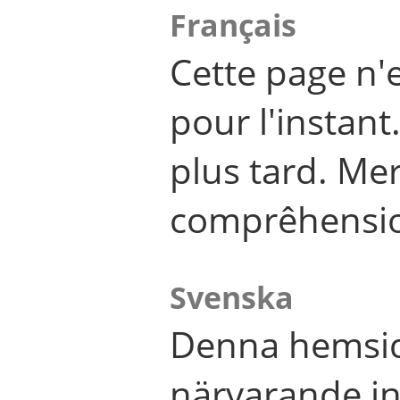
Français
Cette page n'
pour l'instant
plus tard. Me
comprêhensi
Svenska
Denna hemsid
närvarande in