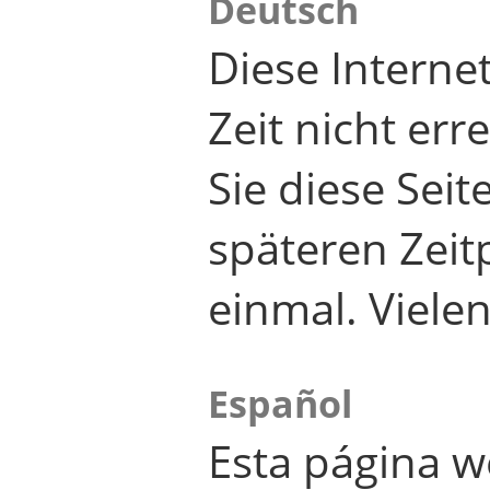
Deutsch
Diese Internet
Zeit nicht er
Sie diese Seit
späteren Zei
einmal. Viele
Español
Esta página w