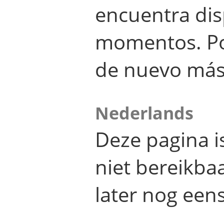
encuentra dis
momentos. Por
de nuevo más
Nederlands
Deze pagina 
niet bereikba
later nog eens