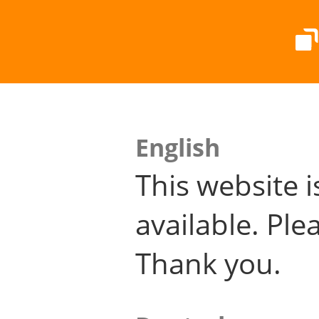
English
This website i
available. Plea
Thank you.