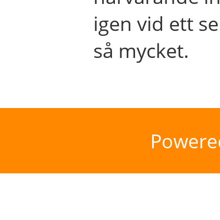
igen vid ett se
så mycket.
Powere