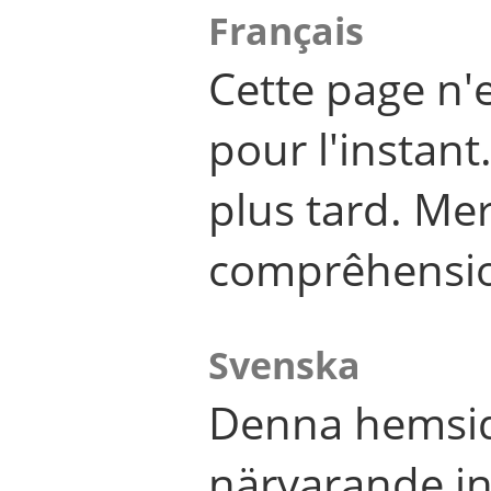
Français
Cette page n'
pour l'instant
plus tard. Me
comprêhensi
Svenska
Denna hemsid
närvarande in