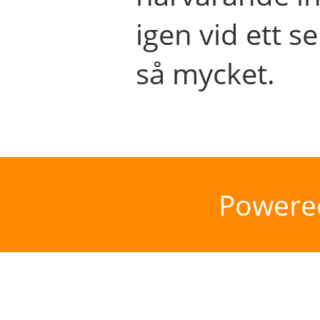
igen vid ett se
så mycket.
Powere