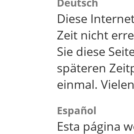
Deutsch
Diese Internet
Zeit nicht er
Sie diese Seit
späteren Zei
einmal. Viele
Español
Esta página w