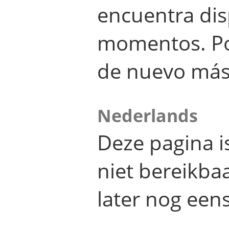
encuentra dis
momentos. Por
de nuevo más
Nederlands
Deze pagina 
niet bereikba
later nog eens