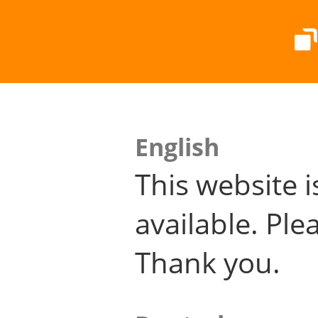
English
This website i
available. Plea
Thank you.