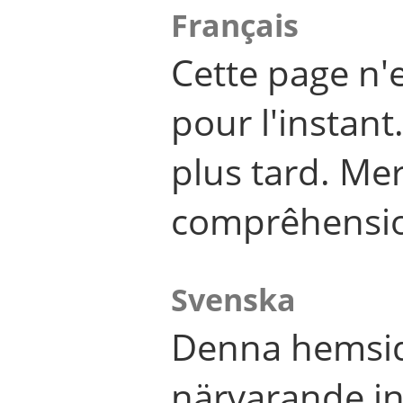
Français
Cette page n'
pour l'instant
plus tard. Me
comprêhensi
Svenska
Denna hemsid
närvarande in