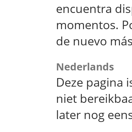
encuentra dis
momentos. Por
de nuevo más
Nederlands
Deze pagina 
niet bereikba
later nog eens