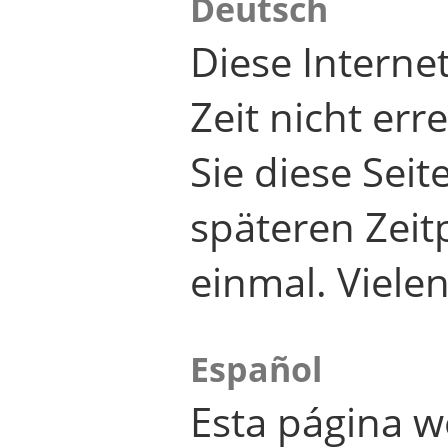
Deutsch
Diese Internet
Zeit nicht er
Sie diese Seit
späteren Zei
einmal. Viele
Español
Esta página w