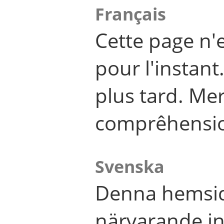
Français
Cette page n'
pour l'instant
plus tard. Me
comprêhensi
Svenska
Denna hemsid
närvarande in