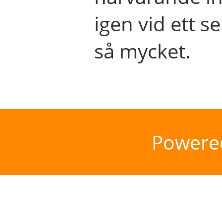
igen vid ett se
så mycket.
Powere