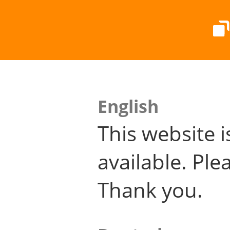
English
This website i
available. Plea
Thank you.