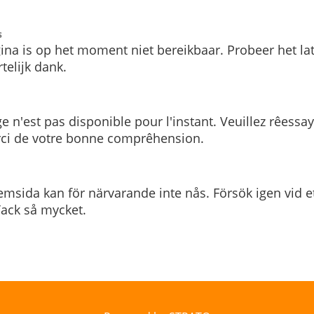
s
ina is op het moment niet bereikbaar. Probeer het la
telijk dank.
e n'est pas disponible pour l'instant. Veuillez rêessa
rci de votre bonne comprêhension.
msida kan för närvarande inte nås. Försök igen vid e
. Tack så mycket.