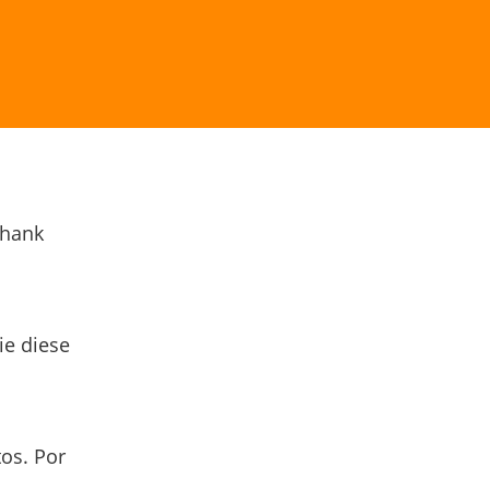
Thank
ie diese
os. Por