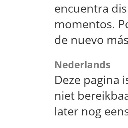
encuentra dis
momentos. Por
de nuevo más
Nederlands
Deze pagina 
niet bereikba
later nog eens