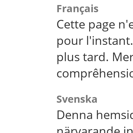
Français
Cette page n'
pour l'instant
plus tard. Me
comprêhensi
Svenska
Denna hemsid
närvarande in