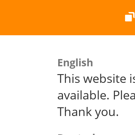
English
This website i
available. Plea
Thank you.