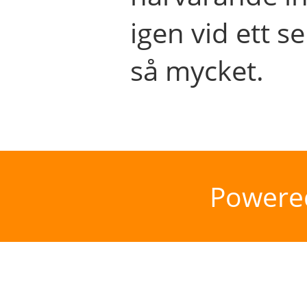
igen vid ett se
så mycket.
Powere