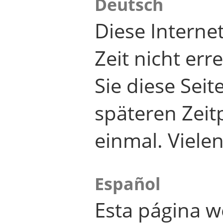
Deutsch
Diese Internet
Zeit nicht er
Sie diese Seit
späteren Zei
einmal. Viele
Español
Esta página w