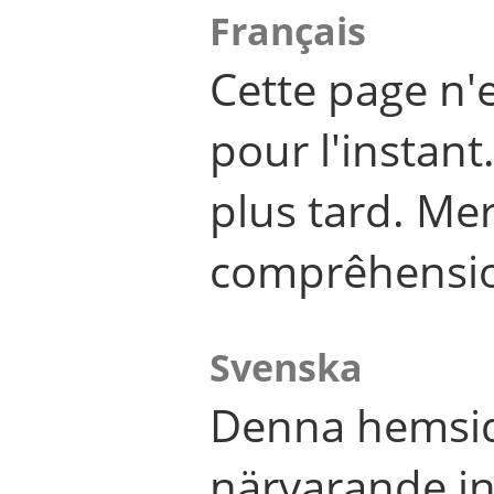
Français
Cette page n'
pour l'instant
plus tard. Me
comprêhensi
Svenska
Denna hemsid
närvarande in