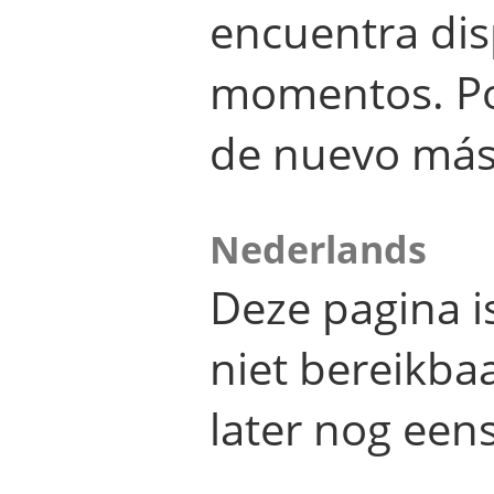
encuentra dis
momentos. Por
de nuevo más
Nederlands
Deze pagina 
niet bereikba
later nog eens