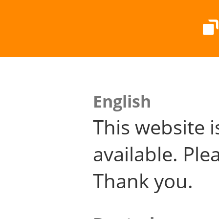
English
This website i
available. Plea
Thank you.