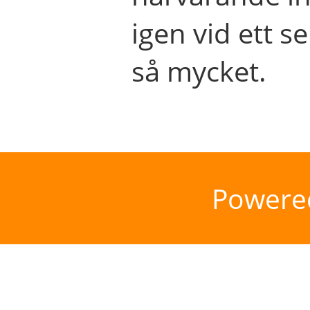
igen vid ett se
så mycket.
Powere