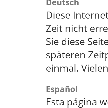
Deutsch
Diese Internet
Zeit nicht er
Sie diese Seit
späteren Zei
einmal. Viele
Español
Esta página w