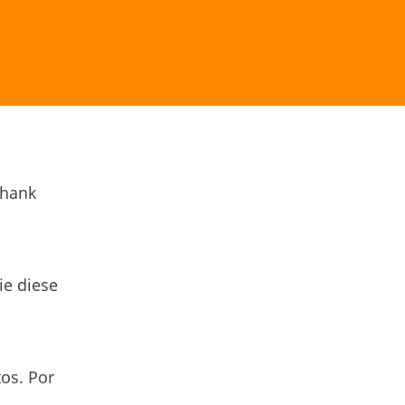
Thank
ie diese
os. Por