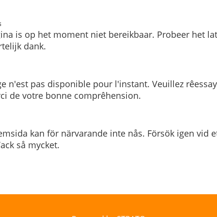
s
ina is op het moment niet bereikbaar. Probeer het la
telijk dank.
e n'est pas disponible pour l'instant. Veuillez rêessa
rci de votre bonne comprêhension.
msida kan för närvarande inte nås. Försök igen vid e
. Tack så mycket.