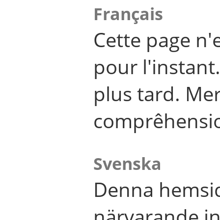
Français
Cette page n'
pour l'instant
plus tard. Me
comprêhensi
Svenska
Denna hemsid
närvarande in