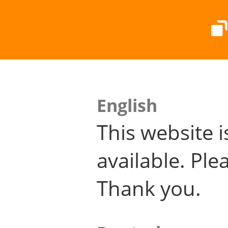
English
This website i
available. Plea
Thank you.