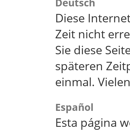
Deutsch
Diese Internet
Zeit nicht er
Sie diese Seit
späteren Zei
einmal. Viele
Español
Esta página w