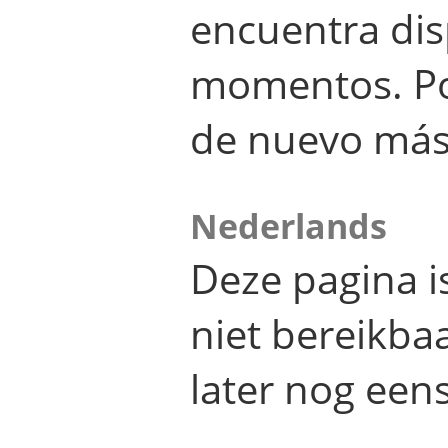
encuentra dis
momentos. Por
de nuevo más
Nederlands
Deze pagina 
niet bereikba
later nog eens