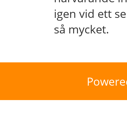
igen vid ett se
så mycket.
Powere