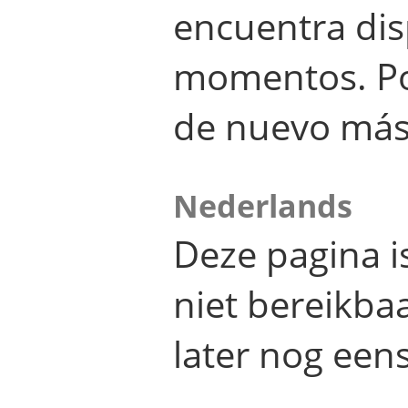
encuentra dis
momentos. Por
de nuevo más
Nederlands
Deze pagina 
niet bereikba
later nog eens