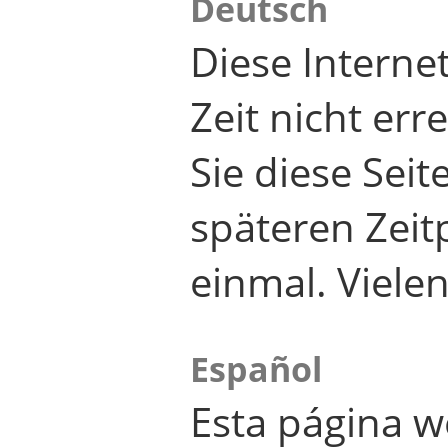
Deutsch
Diese Internet
Zeit nicht er
Sie diese Seit
späteren Zei
einmal. Viele
Español
Esta página w