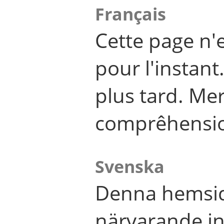
Français
Cette page n'
pour l'instant
plus tard. Me
comprêhensi
Svenska
Denna hemsid
närvarande in