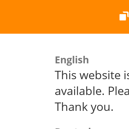
English
This website i
available. Plea
Thank you.