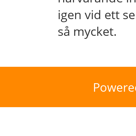
igen vid ett se
så mycket.
Powere